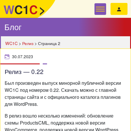
W
C1
C
>
Блог
WC1C
>
Релиз
>
Страница 2
30.07.2023
Релиз — 0.22
Был произведен выпуск минорной публичной версии
WC1C под номером 0.22. Скачать можно с главной
страницы сайта и с официального каталога плагинов
для WordPress.
В релиз вошло несколько изменений: обновление
схемы ProductsCML, поддержка новой версии
WooCommerce, поддержка новой версии WordPress,