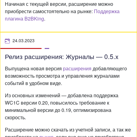
Начиная с текущей версии, расширение можно
приобрести самостоятельно на рынке:
Поддержка
плагина B2BKing
.
24.03.2023
Релиз расширения: Журналы — 0.5.x
Выпущена новая версия
расширения
добавляющего
возможность просмотра и управления журналами
событий в удобном виде.
Из основных изменений — добавлена поддержка
WC1C версии 0.20, повысилось требование к
минимальной версии до 0.19, оптимизирована
скорость.
Расширение можно скачать из учетной записи, а так же
приобрести на
рынке
, если оно еще не приобретено.