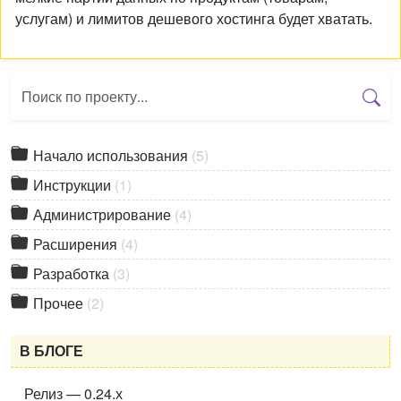
услугам) и лимитов дешевого хостинга будет хватать.
Начало использования
(5)
Инструкции
(1)
Администрирование
(4)
Расширения
(4)
Разработка
(3)
Прочее
(2)
В БЛОГЕ
Релиз — 0.24.х