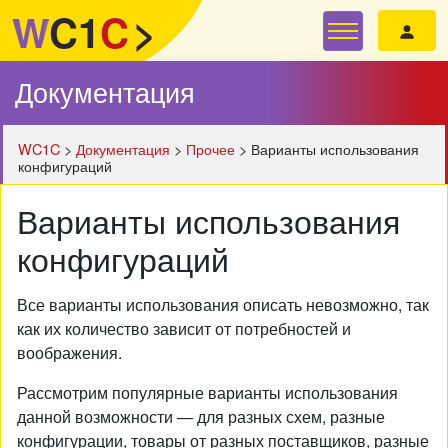
W
C1
C
>
Документация
WC1C
>
Документация
>
Прочее
>
Варианты использования
конфигураций
Варианты использования
конфигураций
Все варианты использования описать невозможно, так
как их количество зависит от потребностей и
воображения.
Рассмотрим популярные варианты использования
данной возможности — для разных схем, разные
конфигурации, товары от разных поставщиков, разные