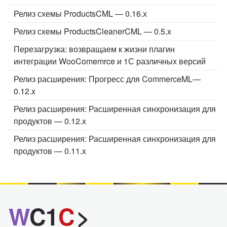
Релиз схемы ProductsCML — 0.16.х
Релиз схемы ProductsCleanerCML — 0.5.х
Перезагрузка: возвращаем к жизни плагин
интеграции WooComemrce и 1С различных версий
Релиз расширения: Прогресс для CommerceML—
0.12.x
Релиз расширения: Расширенная синхронизация для
продуктов — 0.12.x
Релиз расширения: Расширенная синхронизация для
продуктов — 0.11.x
W
C1
C
>