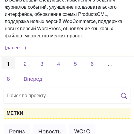
журналов событий, улучшение пользовательского
интерфейса, обновление схемы ProductsCML,
поддержка новых версий WooCommerce, поддержка
новых версий WordPress, обновление языковых
файлов, множество мелких правок.
(далее…)
1
2
3
4
5
6
…
8
Вперед
МЕТКИ
Релиз
Новость
WC1C