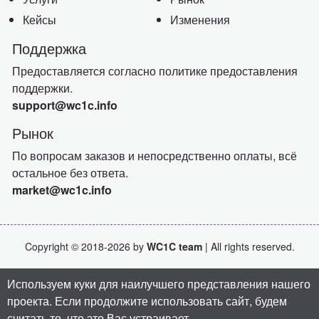
Кейсы
Изменения
Поддержка
Предоставляется согласно политике предоставления
поддержки.
support@wc1c.info
Рынок
По вопросам заказов и непосредственно оплаты, всё
остальное без ответа.
market@wc1c.info
Copyright © 2018-2026 by
WC1C team
| All rights reserved.
Используем куки для наилучшего представления нашего
проекта. Если продолжите использовать сайт, будем
считать то, что это Вас устраивает.