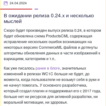
24.04.2024
В ожидании релиза 0.24.x и несколько
мыслей
Скоро будет произведен выпуск релиза 0.24, в котором
будет обновлена схема ProductsCML содержащая
исправление нескольких ошибок возникающих на
некоторых версиях CommerceML файлов и дотянуты
алгоритмы обновления данных в части изображений к
вариациям, категориям и т.п..
Как уже писалось
ранее в блоге
, значительных
изменений в релизах WC1C больше не будет, до
момента, когда пользователи не возьмут себя в руки и
не начнут помогать. У основного разработчика,
который создал плагин и поддерживал его с 2017 года,
больше нет ни ресурсов для активной разработки, ни
моральной мотивации, ни здоровья.