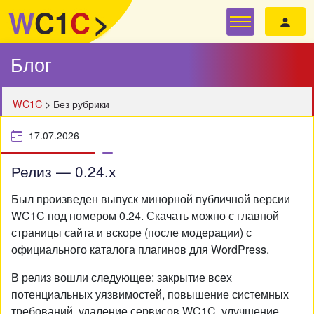
W
C1
C
>
Блог
WC1C
>
Без рубрики
17.07.2026
Релиз — 0.24.х
Был произведен выпуск минорной публичной версии
WC1C под номером 0.24. Скачать можно с главной
страницы сайта и вскоре (после модерации) с
официального каталога плагинов для WordPress.
В релиз вошли следующее: закрытие всех
потенциальных уязвимостей, повышение системных
требований, удаление сервисов WC1C, улучшение