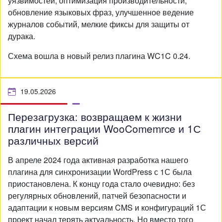
уязвимостей, оптимизация производительности,
обновление языковых фраз, улучшенное ведение
журналов событий, мелкие фиксы для защиты от
дурака.
Схема вошла в новый релиз плагина WC1C 0.24.
19.05.2026
Перезагрузка: возвращаем к жизни
плагин интеграции WooComemrce и 1С
различных версий
В апреле 2024 года активная разработка нашего
плагина для синхронизации WordPress с 1С была
приостановлена. К концу года стало очевидно: без
регулярных обновлений, патчей безопасности и
адаптации к новым версиям CMS и конфигураций 1С
проект начал терять актуальность. Но вместо того