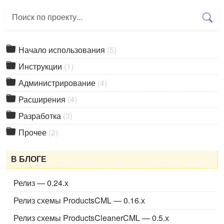
Начало использования
(5)
Инструкции
(1)
Администрирование
(4)
Расширения
(4)
Разработка
(3)
Прочее
(2)
В БЛОГЕ
Релиз — 0.24.х
Релиз схемы ProductsCML — 0.16.х
Релиз схемы ProductsCleanerCML — 0.5.х