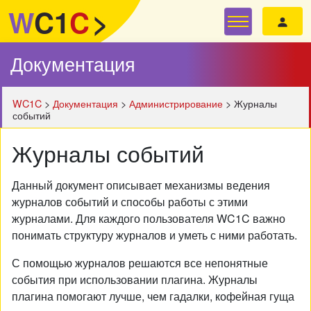
W
C1
C
>
Документация
WC1C
>
Документация
>
Администрирование
>
Журналы
событий
Журналы событий
Данный документ описывает механизмы ведения
журналов событий и способы работы с этими
журналами. Для каждого пользователя WC1C важно
понимать структуру журналов и уметь с ними работать.
С помощью журналов решаются все непонятные
события при использовании плагина. Журналы
плагина помогают лучше, чем гадалки, кофейная гуща