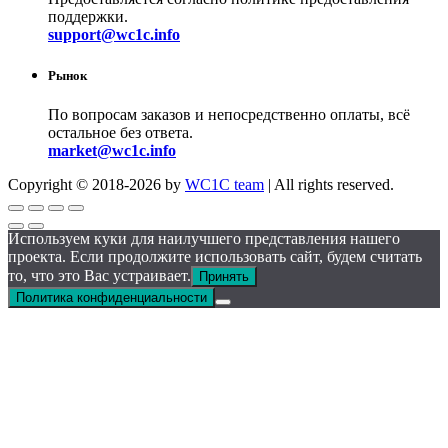
поддержки.
support@wc1c.info
Рынок
По вопросам заказов и непосредственно оплаты, всё
остальное без ответа.
market@wc1c.info
Copyright © 2018-2026 by
WC1C team
| All rights reserved.
Используем куки для наилучшего представления нашего
проекта. Если продолжите использовать сайт, будем считать
то, что это Вас устраивает.
Принять
Политика конфиденциальности