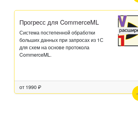
Прогресс для CommerceML
Система постепенной обработки
больших данных при запросах из 1С
для схем на основе протокола
CommerceML.
от
1990
₽