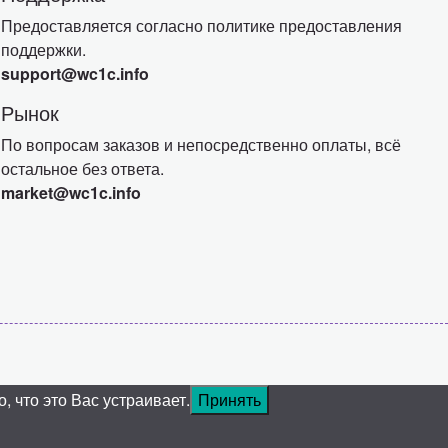
Предоставляется согласно политике предоставления
поддержки.
support@wc1c.info
Рынок
По вопросам заказов и непосредственно оплаты, всё
остальное без ответа.
market@wc1c.info
 что это Вас устраивает.
Принять