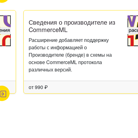
Сведения о производителе из
CommerceML
Расширение добавляет поддержку
работы с информацией о
Производителе (бренде) в схемы на
основе CommerceML протокола
различных версий.
от
990
₽