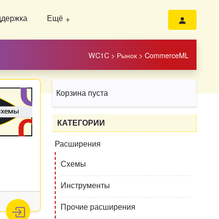
ддержка
Ещё
WC1C
>
Рынок
>
CommerceML
Корзина пуста
КАТЕГОРИИ
Расширения
Схемы
Инструменты
Прочие расширения