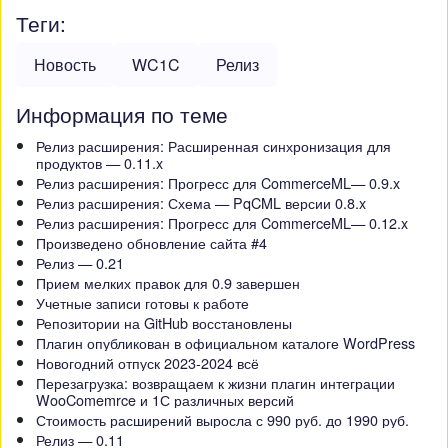
Теги:
Новость
WC1C
Релиз
Информация по теме
Релиз расширения: Расширенная синхронизация для
продуктов — 0.11.x
Релиз расширения: Прогресс для CommerceML— 0.9.x
Релиз расширения: Схема — PqCML версии 0.8.x
Релиз расширения: Прогресс для CommerceML— 0.12.x
Произведено обновление сайта #4
Релиз — 0.21
Прием мелких правок для 0.9 завершен
Учетные записи готовы к работе
Репозитории на GitHub восстановлены
Плагин опубликован в официальном каталоге WordPress
Новогодний отпуск 2023-2024 всё
Перезагрузка: возвращаем к жизни плагин интеграции
WooComemrce и 1С различных версий
Стоимость расширений выросла с 990 руб. до 1990 руб.
Релиз — 0.11