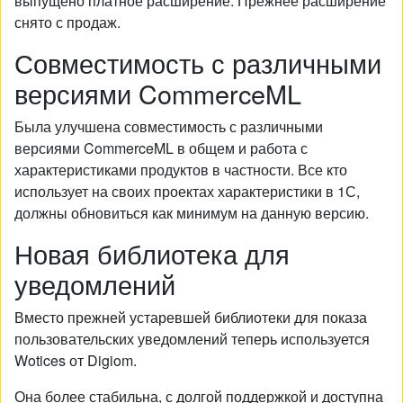
выпущено платное расширение. Прежнее расширение
снято с продаж.
Совместимость с различными
версиями CommerceML
Была улучшена совместимость с различными
версиями CommerceML в общем и работа с
характеристиками продуктов в частности. Все кто
использует на своих проектах характеристики в 1С,
должны обновиться как минимум на данную версию.
Новая библиотека для
уведомлений
Вместо прежней устаревшей библиотеки для показа
пользовательских уведомлений теперь используется
Wotices от Digiom.
Она более стабильна, с долгой поддержкой и доступна